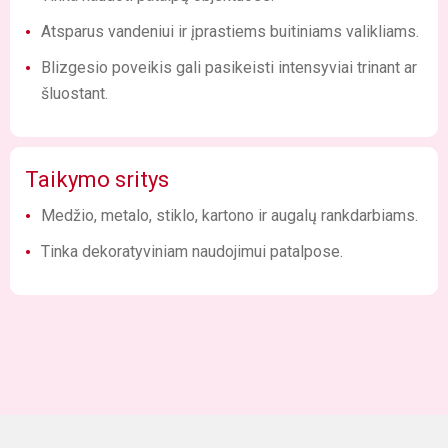
Atsparus vandeniui ir įprastiems buitiniams valikliams.
Blizgesio poveikis gali pasikeisti intensyviai trinant ar
šluostant.
Taikymo sritys
Medžio, metalo, stiklo, kartono ir augalų rankdarbiams.
Tinka dekoratyviniam naudojimui patalpose.