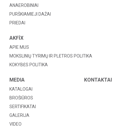
ANAEROBINIAI
PURŠKIAMIEJI DAŽAI
PRIEDAI
AKFİX
APIE MUS
MOKSLINIŲ TYRIMŲ IR PLĖTROS POLITIKA
KOKYBĖS POLITIKA
MEDIA
KONTAKTAI
KATALOGAI
BROŠIŪROS
SERTIFIKATAI
GALERIJA
VIDEO