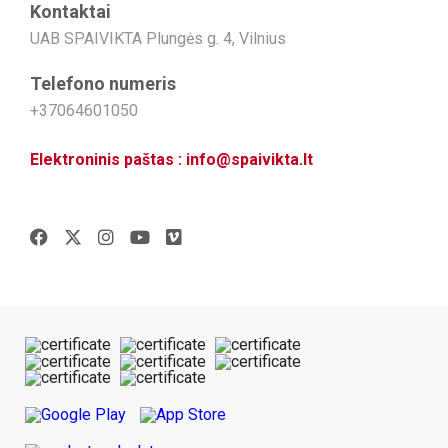
Kontaktai
UAB SPAIVIKTA Plungės g. 4, Vilnius
Telefono numeris
+37064601050
Elektroninis paštas : info@spaivikta.lt