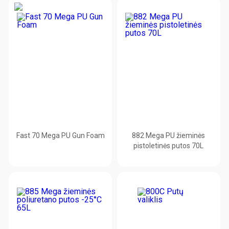
Fast 70 Mega PU Gun Foam
882 Mega PU žieminės
pistoletinės putos 70L