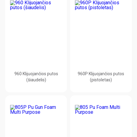
960 Klijuojančios putos
960P Klijuojančios putos
(šiaudelis)
(pistoletas)