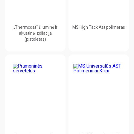
„Thermcoat“ šiluminė ir
MS High Tack Ast polimeras
akustinė izoliacija
(pistoletas)