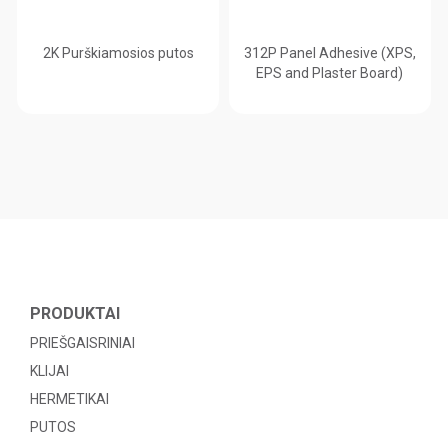
2K Purškiamosios putos
312P Panel Adhesive (XPS,
EPS and Plaster Board)
PRODUKTAI
PRIEŠGAISRINIAI
KLIJAI
HERMETIKAI
PUTOS