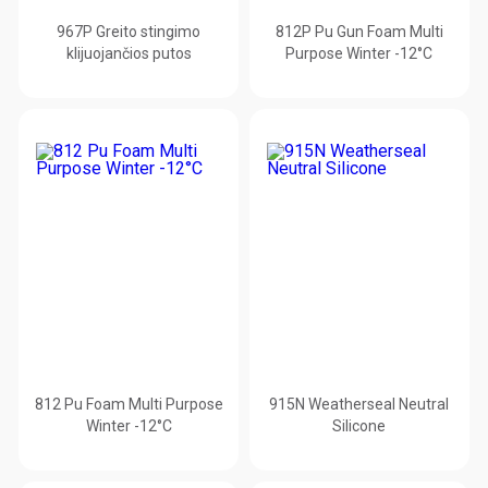
967P Greito stingimo
812P Pu Gun Foam Multi
klijuojančios putos
Purpose Winter -12°C
812 Pu Foam Multi Purpose
915N Weatherseal Neutral
Winter -12°C
Silicone