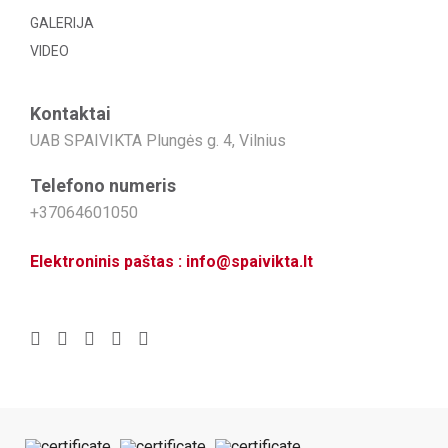
GALERIJA
VIDEO
Kontaktai
UAB SPAIVIKTA Plungės g. 4, Vilnius
Telefono numeris
+37064601050
Elektroninis paštas : info@spaivikta.lt