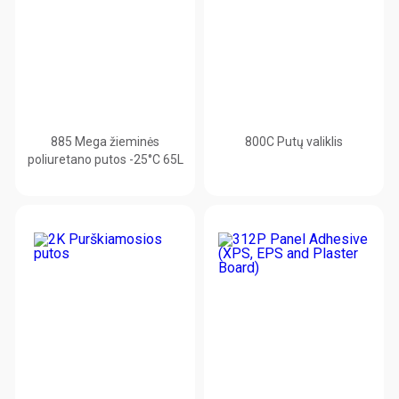
885 Mega žieminės
800C Putų valiklis
poliuretano putos -25°C 65L