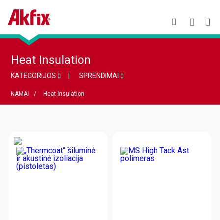
Heat Insulation
KATEGORIJOS
SPRENDIMAI
NAMAI
Heat Insulation