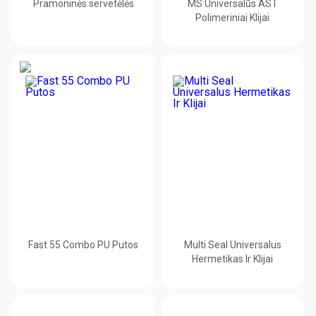
Pramoninės servetėlės
MS Universalūs AST
Polimeriniai Klijai
Fast 55 Combo PU Putos
Multi Seal Universalus
Hermetikas Ir Klijai