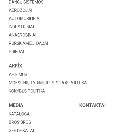
DANGŲ SISTEMOS
AEROZOLIAI
AUTOMOBILINIAI
INDUSTRINIAI
ANAEROBINIAI
PURŠKIAMIEJI DAŽAI
PRIEDAI
AKFİX
APIE MUS
MOKSLINIŲ TYRIMŲ IR PLĖTROS POLITIKA
KOKYBĖS POLITIKA
MEDIA
KONTAKTAI
KATALOGAI
BROŠIŪROS
SERTIFIKATAI